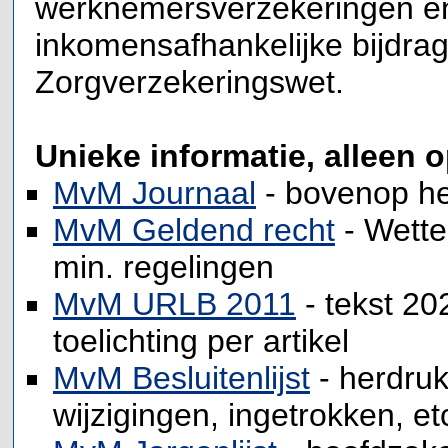
werknemersverzekeringen e
inkomensafhankelijke bijdra
Zorgverzekeringswet.
Unieke informatie, alleen o
MvM Journaal
- bovenop he
MvM Geldend recht
- Wette
min. regelingen
MvM URLB 2011
- tekst 20
toelichting per artikel
MvM Besluitenlijst
- herdru
wijzigingen, ingetrokken, et