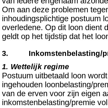
van iedere erfgenaam afzonder
Om aan deze problemen tegemo
inhoudingsplichtige postuum 
overledene. Op dit loon dient 
geldt op het tijdstip dat het lo
3. Inkomstenbelasting/pre
1. Wettelijk regime
Postuum uitbetaald loon wordt 
ingehouden loonbelasting/pre
van de erven voor zijn eigen a
inkomstenbelasting/premie vo