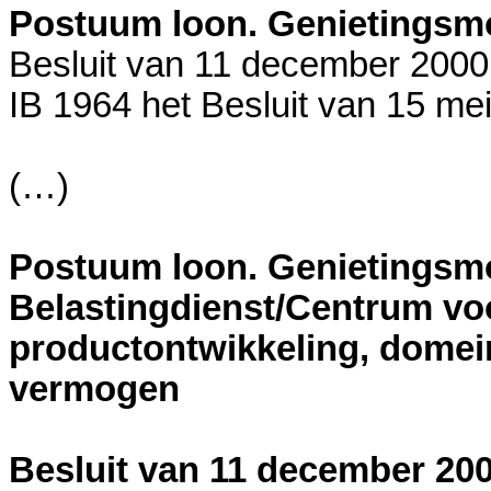
Postuum loon. Genietings
Besluit van 11 december 200
IB 1964 het Besluit van 15 me
(…)
Postuum loon. Genietings
Belastingdienst/Centrum vo
productontwikkeling, domein
vermogen
Besluit van 11 december 20