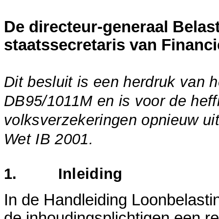
De directeur-generaal Belas
staatssecretaris van Financ
Dit besluit is een herdruk van h
DB95/1011M en is voor de heff
volksverzekeringen opnieuw ui
Wet IB 2001.
1. Inleiding
In de Handleiding Loonbelasti
de inhoudingsplichtigen een 