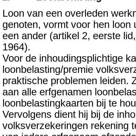
Loon van een overleden werk
genoten, vormt voor hen loon 
een ander (artikel 2, eerste li
1964).
Voor de inhoudingsplichtige ka
loonbelasting/premie volksver
praktische problemen leiden. Z
aan alle erfgenamen loonbelast
loonbelastingkaarten bij te ho
Vervolgens dient hij bij de in
volksverzekeringen rekening t