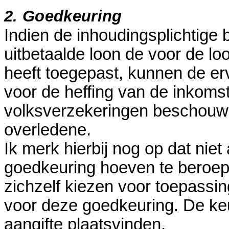
2. Goedkeuring
Indien de inhoudingsplichtige 
uitbetaalde loon de voor de l
heeft toegepast, kunnen de er
voor de heffing van de inkoms
volksverzekeringen beschouw
overledene.
Ik merk hierbij nog op dat nie
goedkeuring hoeven te beroep
zichzelf kiezen voor toepassin
voor deze goedkeuring. De keu
aangifte plaatsvinden.