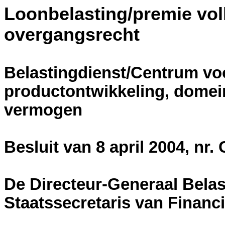
Loonbelasting
/premie vo
overgangsrecht
Belastingdienst/Centrum vo
productontwikkeling, domei
vermogen
Besluit van 8 april 2004, nr
De Directeur-Generaal Bela
Staatssecretaris van Financ