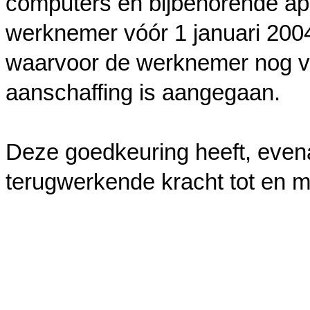
computers en bijbehorende app
werknemer vóór 1 januari 2004
waarvoor de werknemer nog vóó
aanschaffing is aangegaan.
Deze goedkeuring heeft, evenal
terugwerkende kracht tot en m