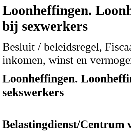
Loonheffingen. Loonh
bij sexwerkers
Besluit / beleidsregel, Fisc
inkomen, winst en vermoge
Loonheffingen. Loonheffin
sekswerkers
Belastingdienst/Centrum v