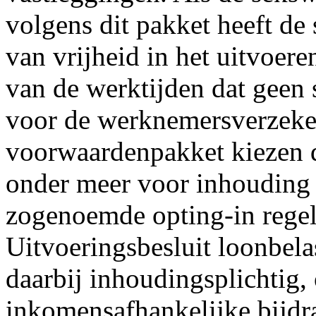
volgens dit pakket heeft de
van vrijheid in het uitvoer
van de werktijden dat geen 
voor de werknemersverzeke
voorwaardenpakket kiezen d
onder meer voor inhouding 
zogenoemde opting-in regeli
Uitvoeringsbesluit loonbela
daarbij inhoudingsplichtig,
inkomensafhankelijke bijdr