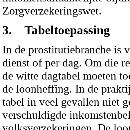
Zorgverzekeringswet.
3. Tabeltoepassing
In de prostitutiebranche is 
dienst of per dag. Om die r
de witte dagtabel moeten t
de loonheffing. In de prakti
tabel in veel gevallen niet g
verschuldigde inkomstenbel
volksverzekeringen. De loo