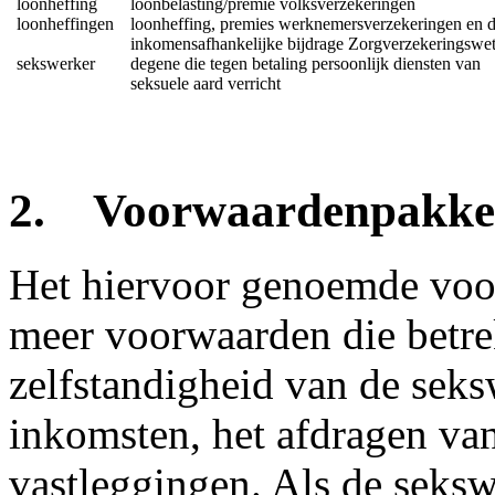
loonheffing
loonbelasting/premie volksverzekeringen
loonheffingen
loonheffing, premies werknemersverzekeringen en 
inkomensafhankelijke bijdrage Zorgverzekeringswe
sekswerker
degene die tegen betaling persoonlijk diensten van
seksuele aard verricht
2. Voorwaardenpakke
Het hiervoor genoemde voo
meer voorwaarden die betr
zelfstandigheid van de seks
inkomsten, het afdragen van
vastleggingen. Als de seksw