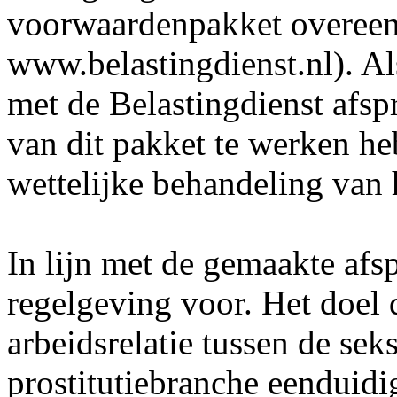
voorwaardenpakket overee
www.belastingdienst.nl). Al
met de Belastingdienst afs
van dit pakket te werken he
wettelijke behandeling van 
In lijn met de gemaakte afs
regelgeving voor. Het doel 
arbeidsrelatie tussen de sek
prostitutiebranche eenduidig