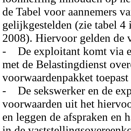
de Tabel voor aannemers va
gelijkgestelden (zie tabel 
2008). Hiervoor gelden de 
- De exploitant komt via e
met de Belastingdienst overe
voorwaardenpakket toepast in
- De sekswerker en de expl
voorwaarden uit het hierv
en leggen de afspraken en 
in de vaststellingsovereenko