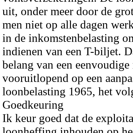
uit, onder meer door de gro
men niet op alle dagen werk
in de inkomstenbelasting om
indienen van een T-biljet. 
belang van een eenvoudige 
vooruitlopend op een aanpas
loonbelasting 1965, het vo
Goedkeuring
Ik keur goed dat de exploita
loonheffing inhouden op he