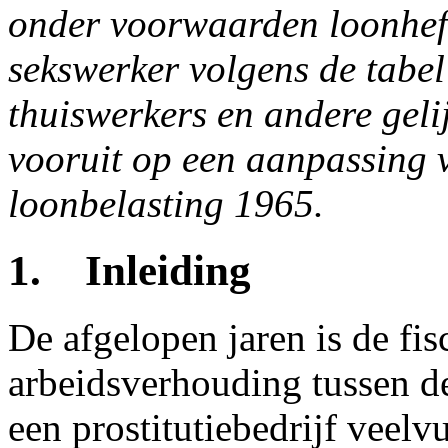
onder voorwaarden loonheff
sekswerker volgens de tabe
thuiswerkers en andere gelij
vooruit op een aanpassing v
loonbelasting 1965.
1. Inleiding
De afgelopen jaren is de fis
arbeidsverhouding tussen d
een prostitutiebedrijf veel